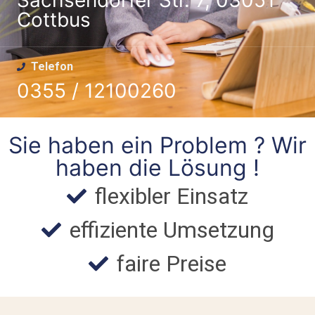
Sachsendorfer Str. 7, 03051
Cottbus
Telefon
0355 / 12100260
Sie haben ein Problem ? Wir
haben die Lösung !
flexibler Einsatz
effiziente Umsetzung
faire Preise