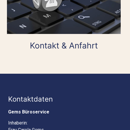
Kontakt & Anfahrt
Kontaktdaten
Gems Büroservice
Inhaberin:
Frau Carola Gems